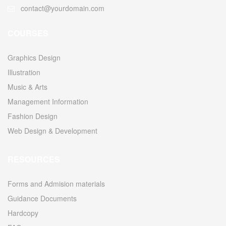
contact@yourdomain.com
COURSES
Graphics Design
Illustration
Music & Arts
Management Information
Fashion Design
Web Design & Development
RESOURCES
Forms and Admision materials
Guidance Documents
Hardcopy