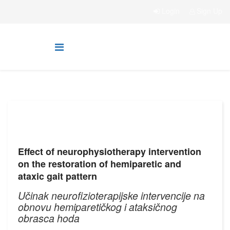
Login
Sign Up
Effect of neurophysiotherapy intervention
on the restoration of hemiparetic and
ataxic gait pattern
Učinak neurofizioterapijske intervencije na
obnovu hemiparetičkog i ataksičnog
obrasca hoda