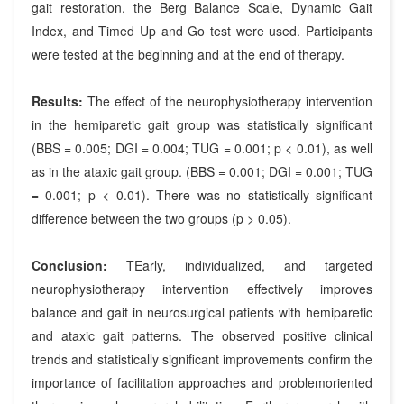
gait restoration, the Berg Balance Scale, Dynamic Gait
Index, and Timed Up and Go test were used. Participants
were tested at the beginning and at the end of therapy.
Results:
The effect of the neurophysiotherapy intervention
in the hemiparetic gait group was statistically significant
(BBS = 0.005; DGI = 0.004; TUG = 0.001; p < 0.01), as well
as in the ataxic gait group. (BBS = 0.001; DGI = 0.001; TUG
= 0.001; p < 0.01). There was no statistically significant
difference between the two groups (p > 0.05).
Conclusion:
TEarly, individualized, and targeted
neurophysiotherapy intervention effectively improves
balance and gait in neurosurgical patients with hemiparetic
and ataxic gait patterns. The observed positive clinical
trends and statistically significant improvements confirm the
importance of facilitation approaches and problemoriented